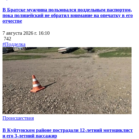
В Братске мужчина пользовался поддельным паспортом,
пока полицейский не обратил внимание на опечатку в его
отчестве
7 августа 2026 г. 16:10
742
#Подделка
Происшествия
В Куйтунском районе пострадали 12-летний мотоциклист
и его 3-летний пассажир