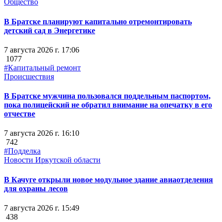
Общество
В Братске планируют капитально отремонтировать
детский сад в Энергетике
7 августа 2026 г. 17:06
1077
#Капитальный ремонт
Происшествия
В Братске мужчина пользовался поддельным паспортом,
пока полицейский не обратил внимание на опечатку в его
отчестве
7 августа 2026 г. 16:10
742
#Подделка
Новости Иркутской области
В Качуге открыли новое модульное здание авиаотделения
для охраны лесов
7 августа 2026 г. 15:49
438