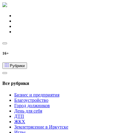
16+
Рубрики
Все рубрики
Бизнес и предприятия
Благоустройство
Город должников
День для себя
ДТП
ЖКХ
Землетрясение в Иркутске
Игры