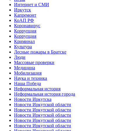
Интернет и СМИ
Иркутск
Капремонт
КоАП РФ
Коронавирус
Коррупция
Коррупция
Криминал
Культура
Лесные пожары в Братске
Люди
Массовые проверки
Медицина
Мобилизация
Наука и техника
Наша Победа
Неформальная история
Неформальная история города
Новости Иркутска
Новости Иркутской области
Новости Иркутской области
Новости Иркутской области
Новости Иркутской области
Новости Иркутской области
Новости Иркутской области