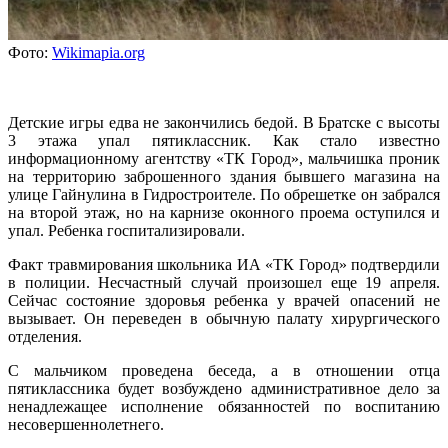
Фото:
Wikimapia.org
Детские игры едва не закончились бедой. В Братске с высоты
3 этажа упал пятиклассник. Как стало известно
информационному агентству «ТК Город», мальчишка проник
на территорию заброшенного здания бывшего магазина на
улице Гайнулина в Гидростроителе. По обрешетке он забрался
на второй этаж, но на карнизе оконного проема оступился и
упал. Ребенка госпитализировали.
Факт травмирования школьника ИА «ТК Город» подтвердили
в полиции. Несчастный случай произошел еще 19 апреля.
Сейчас состояние здоровья ребенка у врачей опасений не
вызывает. Он переведен в обычную палату хирургического
отделения.
С мальчиком проведена беседа, а в отношении отца
пятиклассника будет возбуждено административное дело за
ненадлежащее исполнение обязанностей по воспитанию
несовершеннолетнего.