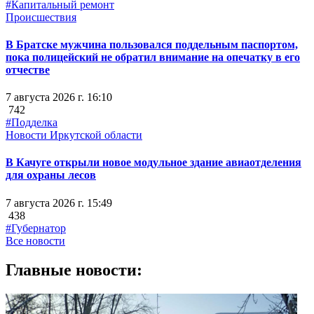
#Капитальный ремонт
Происшествия
В Братске мужчина пользовался поддельным паспортом,
пока полицейский не обратил внимание на опечатку в его
отчестве
7 августа 2026 г. 16:10
742
#Подделка
Новости Иркутской области
В Качуге открыли новое модульное здание авиаотделения
для охраны лесов
7 августа 2026 г. 15:49
438
#Губернатор
Все новости
Главные новости: