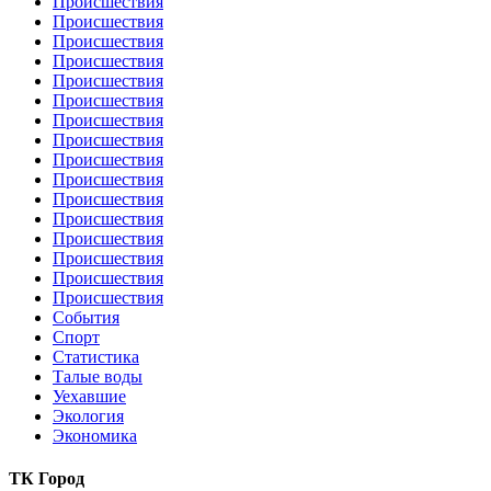
Происшествия
Происшествия
Происшествия
Происшествия
Происшествия
Происшествия
Происшествия
Происшествия
Происшествия
Происшествия
Происшествия
Происшествия
Происшествия
Происшествия
Происшествия
Происшествия
События
Спорт
Статистика
Талые воды
Уехавшие
Экология
Экономика
ТК Город