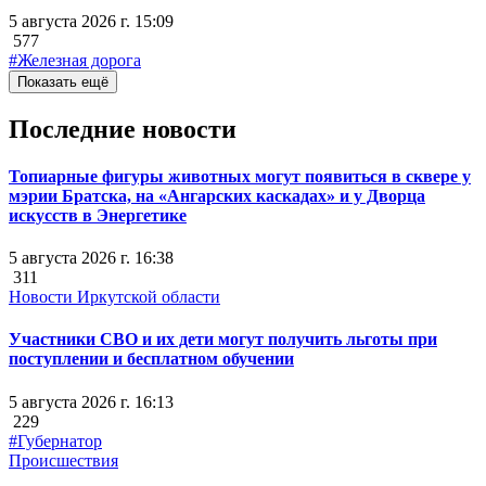
5 августа 2026 г. 15:09
577
#Железная дорога
Показать ещё
Последние новости
Топиарные фигуры животных могут появиться в сквере у
мэрии Братска, на «Ангарских каскадах» и у Дворца
искусств в Энергетике
5 августа 2026 г. 16:38
311
Новости Иркутской области
Участники СВО и их дети могут получить льготы при
поступлении и бесплатном обучении
5 августа 2026 г. 16:13
229
#Губернатор
Происшествия