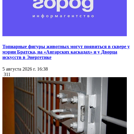
Топиарные фигуры животных могут появиться в сквере у
мэрии Братска, на «Ангарских каскадах» и у Дворца
искусств в Энергетике
5 августа 2026 г. 16:38
311