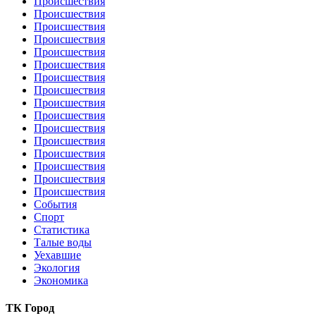
Происшествия
Происшествия
Происшествия
Происшествия
Происшествия
Происшествия
Происшествия
Происшествия
Происшествия
Происшествия
Происшествия
Происшествия
Происшествия
Происшествия
Происшествия
Происшествия
События
Спорт
Статистика
Талые воды
Уехавшие
Экология
Экономика
ТК Город