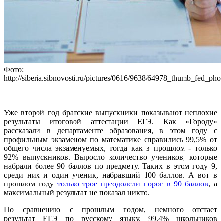
Фото:
http://siberia.sibnovosti.ru/pictures/0616/9638/64978_thumb_fed_pho
Уже второй год братские выпускники показывают неплохие
результаты итоговой аттестации ЕГЭ. Как «Городу»
рассказали в департаменте образования, в этом году с
профильным экзаменом по математике справились 99,5% от
общего числа экзаменуемых, тогда как в прошлом - только
92% выпускников. Выросло количество учеников, которые
набрали более 90 баллов по предмету. Таких в этом году 9,
среди них и один ученик, набравший 100 баллов. А вот в
прошлом году
только трое преодолели порог в 90 баллов
, а
максимальный результат не показал никто.
По сравнению с прошлым годом, немного отстает
результат ЕГЭ по русскому языку. 99,4% школьников