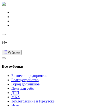
16+
Рубрики
Все рубрики
Бизнес и предприятия
Благоустройство
Город должников
День для себя
ДТП
ЖКХ
Землетрясение в Иркутске
Игры