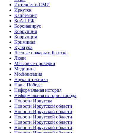
Интернет и СМИ
Иркутск
Капремонт
КоАП РФ
Коронавирус
Коррупция
Коррупция
Криминал
Культура
Лесные пожары в Братске
Люди
Массовые проверки
Медицина
Мобилизация
Наука и техника
Наша Победа
Неформальная история
Неформальная история города
Новости Иркутска
Новости Иркутской области
Новости Иркутской области
Новости Иркутской области
Новости Иркутской области
Новости Иркутской области
Новости Иркутской области