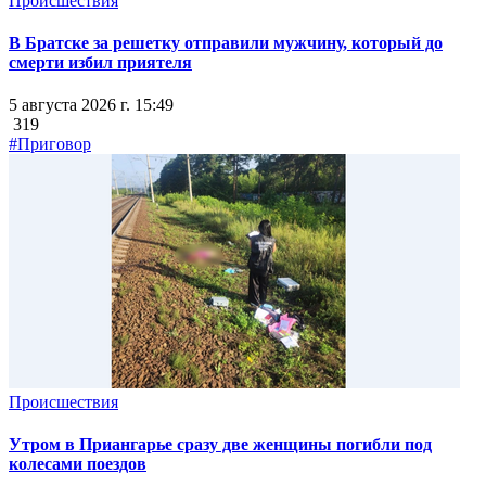
Происшествия
В Братске за решетку отправили мужчину, который до
смерти избил приятеля
5 августа 2026 г. 15:49
319
#Приговор
Происшествия
Утром в Приангарье сразу две женщины погибли под
колесами поездов