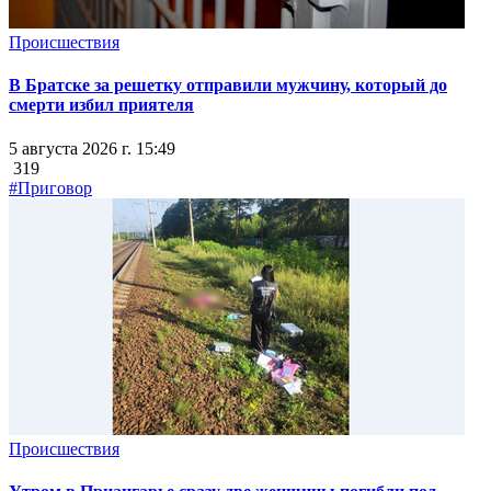
Происшествия
В Братске за решетку отправили мужчину, который до
смерти избил приятеля
5 августа 2026 г. 15:49
319
#Приговор
Происшествия