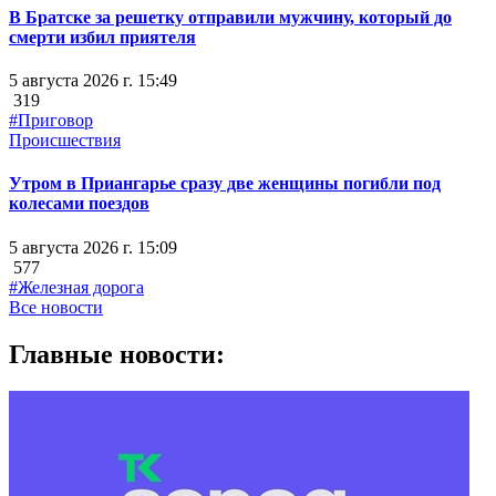
В Братске за решетку отправили мужчину, который до
смерти избил приятеля
5 августа 2026 г. 15:49
319
#Приговор
Происшествия
Утром в Приангарье сразу две женщины погибли под
колесами поездов
5 августа 2026 г. 15:09
577
#Железная дорога
Все новости
Главные новости: