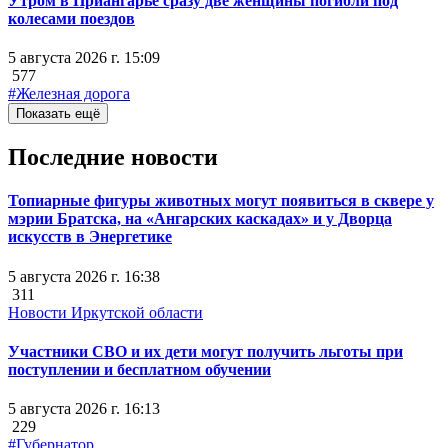
Утром в Приангарье сразу две женщины погибли под
колесами поездов
5 августа 2026 г. 15:09
577
#Железная дорога
Показать ещё
Последние новости
Топиарные фигуры животных могут появиться в сквере у
мэрии Братска, на «Ангарских каскадах» и у Дворца
искусств в Энергетике
5 августа 2026 г. 16:38
311
Новости Иркутской области
Участники СВО и их дети могут получить льготы при
поступлении и бесплатном обучении
5 августа 2026 г. 16:13
229
#Губернатор