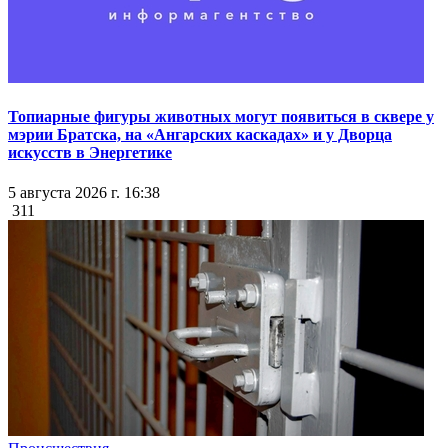
Топиарные фигуры животных могут появиться в сквере у
мэрии Братска, на «Ангарских каскадах» и у Дворца
искусств в Энергетике
5 августа 2026 г. 16:38
311