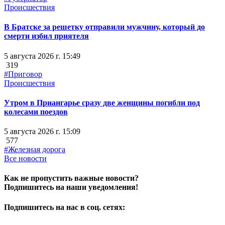
Происшествия
В Братске за решетку отправили мужчину, который до
смерти избил приятеля
5 августа 2026 г. 15:49
319
#Приговор
Происшествия
Утром в Приангарье сразу две женщины погибли под
колесами поездов
5 августа 2026 г. 15:09
577
#Железная дорога
Все новости
Как не пропустить важные новости?
Подпишитесь на наши уведомления!
Подпишитесь на нас в соц. сетях: