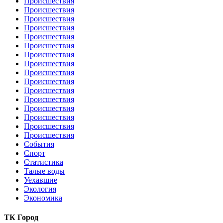
Происшествия
Происшествия
Происшествия
Происшествия
Происшествия
Происшествия
Происшествия
Происшествия
Происшествия
Происшествия
Происшествия
Происшествия
Происшествия
Происшествия
Происшествия
Происшествия
События
Спорт
Статистика
Талые воды
Уехавшие
Экология
Экономика
ТК Город