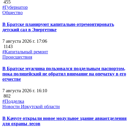
455
#Губернатор
Общество
В Братске планируют капитально отремонтировать
детский сад в Энергетике
7 августа 2026 г. 17:06
1143
#Капитальный ремонт
Происшествия
В Братске мужчина пользовался поддельным паспортом,
пока полицейский не обратил внимание на опечатку в его
отчестве
7 августа 2026 г. 16:10
802
#Подделка
Новости Иркутской области
В Качуге открыли новое модульное здание авиаотделения
для охраны лесов