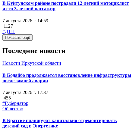
В Куйтунском районе пострадали 12-летний мотоциклист
и его 3-летний пассажир
7 августа 2026 г. 14:59
1127
#ДТП
Показать ещё
Последние новости
Новости Иркутской области
В Бодайбо продолжается восстановление инфраструктуры
после зимней аварии
7 августа 2026 г. 17:37
455
#Губернатор
Общество
В Братске планируют капитально отремонтировать
детский сад в Энергетике