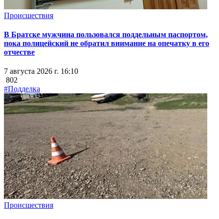
Происшествия
В Братске мужчина пользовался поддельным паспортом,
пока полицейский не обратил внимание на опечатку в его
отчестве
7 августа 2026 г. 16:10
802
#Подделка
Происшествия