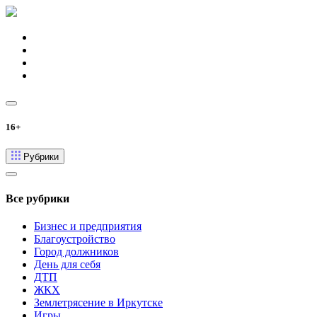
16+
Рубрики
Все рубрики
Бизнес и предприятия
Благоустройство
Город должников
День для себя
ДТП
ЖКХ
Землетрясение в Иркутске
Игры