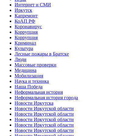
Интернет и СМИ
Иркутск
Капремонт
КоАП РФ
Коронавирус
Коррупция
Коррупция
Криминал
Культура
Лесные пожары в Братске
Люди
Массовые проверки
Медицина
Мобилизация
Наука и техника
Наша Победа
Неформальная история
Неформальная история города
Новости Иркутска
Новости Иркутской области
Новости Иркутской области
Новости Иркутской области
Новости Иркутской области
Новости Иркутской области
Новости Иркутской области