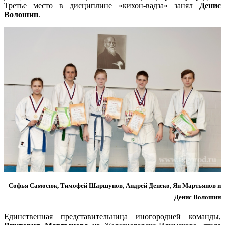
Третье место в дисциплине «кихон-вадза» занял
Денис
Волошин
.
Софья Самосюк, Тимофей Шаршунов, Андрей Денеко, Ян Мартьянов и
Денис Волошин
Единственная представительница иногородней команды,