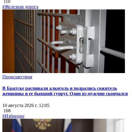
110
#Железная дорога
Происшествия
В Братске распивали алкоголь и подрались сожитель
женщины и ее бывший супруг. Один из мужчин скончался
10 августа 2026 г. 12:05
168
#Избиение