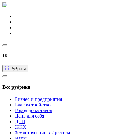
16+
Рубрики
Все рубрики
Бизнес и предприятия
Благоустройство
Город должников
День для себя
ДТП
ЖКХ
Землетрясение в Иркутске
Игры