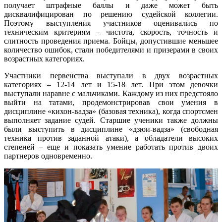
получает штрафные баллы и даже может быть
дисквалифицирован по решению судейской коллегии.
Поэтому выступления участников оценивались по
техническим критериям – чистота, скорость, точность и
слитность проведения приема. Бойцы, допустившие меньшее
количество ошибок, стали победителями и призерами в своих
возрастных категориях.
Участники первенства выступали в двух возрастных
категориях – 12-14 лет и 15-18 лет. При этом девочки
выступали наравне с мальчиками. Каждому из них предстояло
выйти на татами, продемонстрировав свои умения в
дисциплине «кихон-вадза» (базовая техника), когда спортсмен
выполняет задание судей. Старшие ученики также должны
были выступить в дисциплине «дзюи-вадза» (свободная
техника против заданной атаки), а обладатели высоких
степеней – еще и показать умение работать против двоих
партнеров одновременно.