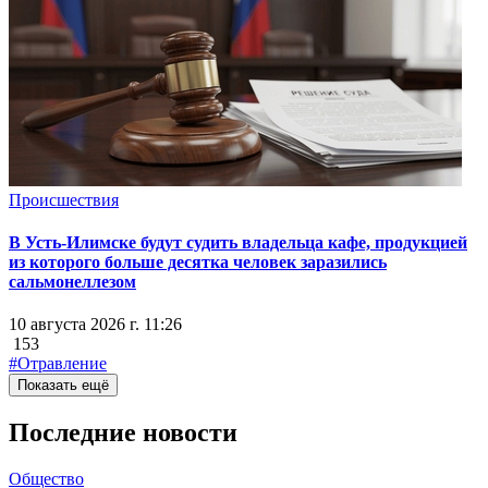
Происшествия
В Усть-Илимске будут судить владельца кафе, продукцией
из которого больше десятка человек заразились
сальмонеллезом
10 августа 2026 г. 11:26
153
#Отравление
Показать ещё
Последние новости
Общество