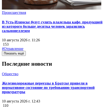
Происшествия
В Усть-Илимске будут судить владельца кафе, продукцией
из которого больше десятка человек заразились
сальмонеллезом
10 августа 2026 г. 11:26
153
#Отравление
Показать ещё
Последние новости
Общество
Железнодорожные переезды в Братске привели в
нормативное состояние по требованию транспортной
прокуратуры
10 августа 2026 г. 12:43
110