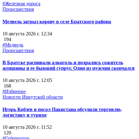
#Железная дорога
Происшествия
Медведь загрыз корову в селе Братского района
10 августа 2026 г. 12:34
194
#Медведь
Происшествия
В Братске распивали алкоголь и подрались сожитель
женщины и ее бывший супруг. Один из мужчин скончался
10 августа 2026 г. 12:05
168
#Избиение
Новости Иркутской области
Игорь Кобзев и посол Пакистана обсудили торговлю,
логистику и туризм
10 августа 2026 г. 11:52
120
#Губернатор