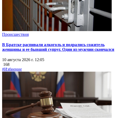
Происшествия
В Братске распивали алкоголь и подрались сожитель
женщины и ее бывший супруг. Один из мужчин скончался
10 августа 2026 г. 12:05
168
#Избиение