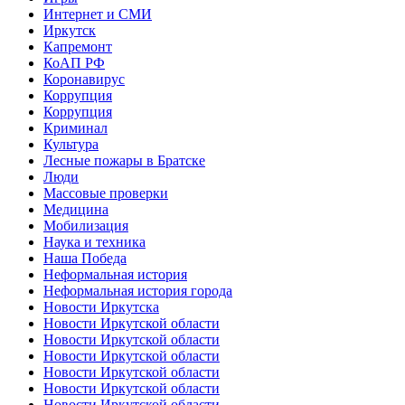
Интернет и СМИ
Иркутск
Капремонт
КоАП РФ
Коронавирус
Коррупция
Коррупция
Криминал
Культура
Лесные пожары в Братске
Люди
Массовые проверки
Медицина
Мобилизация
Наука и техника
Наша Победа
Неформальная история
Неформальная история города
Новости Иркутска
Новости Иркутской области
Новости Иркутской области
Новости Иркутской области
Новости Иркутской области
Новости Иркутской области
Новости Иркутской области