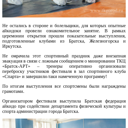
Не остались в стороне и болельщики, для которых опытные
айкидоки провели ознакомительное занятие. В рамках
церемонии открытия прошли показательные выступления,
подготовленные клубами из Братска, Железногорска и
Иркутска.
Не омрачила этот спортивный праздник даже внезапная
эвакуация в связи с ложным сообщением о минировании ТКЦ
«Братск-АРТ» – тренеры оперативно организовали
переброску участников фестиваля в зал спортивного клуба
«Спарта» и завершили-таки намеченную программу!
По итогам выступления все спортсмены были награждены
грамотами.
Организатором фестиваля выступила Братская федерация
айкидо при содействии департамента физической культуры и
спорта администрации города Братска.