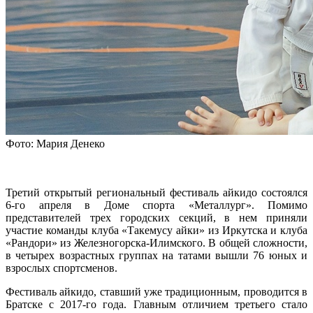
Фото: Мария Денеко
Третий открытый региональный фестиваль айкидо состоялся
6-го апреля в Доме спорта «Металлург». Помимо
представителей трех городских секций, в нем приняли
участие команды клуба «Такемусу айки» из Иркутска и клуба
«Рандори» из Железногорска-Илимского. В общей сложности,
в четырех возрастных группах на татами вышли 76 юных и
взрослых спортсменов.
Фестиваль айкидо, ставший уже традиционным, проводится в
Братске с 2017-го года. Главным отличием третьего стало