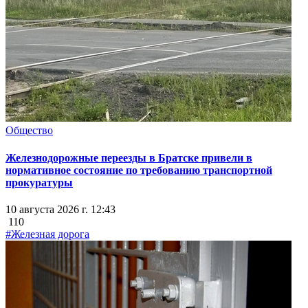
Общество
Железнодорожные переезды в Братске привели в
нормативное состояние по требованию транспортной
прокуратуры
10 августа 2026 г. 12:43
110
#Железная дорога