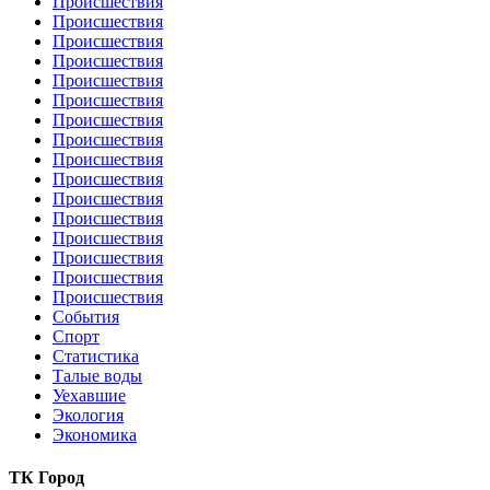
Происшествия
Происшествия
Происшествия
Происшествия
Происшествия
Происшествия
Происшествия
Происшествия
Происшествия
Происшествия
Происшествия
Происшествия
Происшествия
Происшествия
Происшествия
Происшествия
События
Спорт
Статистика
Талые воды
Уехавшие
Экология
Экономика
ТК Город