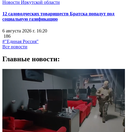
Новости Иркутской области
12 садоводческих товариществ Братска попадут под
социальную газификацию
6 августа 2026 г. 16:20
186
#"Единая Россия"
Все новости
Главные новости: