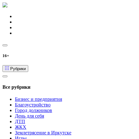
16+
Рубрики
Все рубрики
Бизнес и предприятия
Благоустройство
Город должников
День для себя
ДТП
ЖКХ
Землетрясение в Иркутске
Игры