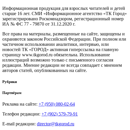
Информационная продукция для взрослых читателей и детей
старше 16 лет. СМИ «Информационное агентство «ТК Город»
зарегистрировано Роскомнадзором, регистрационный номер
ИА № ФС 77 - 79870 от 31.12.2020 г.
Все права на материалы, размещенные на сайте, защищены и
охраняются законом Российской Федерации. При полном или
частичном использовании аналитики, интервью, или
новостей ТК «ГОРОД» активная гиперссылка на главную
страницу www.tkgorod.ru обязательна. Использование
иллюстраций возможно только с письменного согласия
редакции. Мнение редакции не всегда совпадает с мнением
авторов статей, опубликованных на сайте.
Рубрики
Партнёрам
Реклама на сайте:
+7 (950) 080-02-64
Телефон редакции:
+7 (902) 579-79-91
E-mail редакции:
director@tkgorod.ru