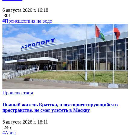
6 августа 2026 г. 16:18
301
#Происшествия на воде
Происшествия
Пьяный житель Братска, плохо ориентирующийся в
пространстве, не смог улететь в Москву
6 августа 2026 г. 16:11
246
#Авиа