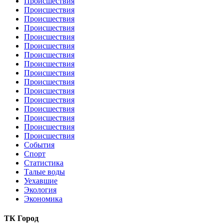
Происшествия
Происшествия
Происшествия
Происшествия
Происшествия
Происшествия
Происшествия
Происшествия
Происшествия
Происшествия
Происшествия
Происшествия
Происшествия
Происшествия
Происшествия
Происшествия
События
Спорт
Статистика
Талые воды
Уехавшие
Экология
Экономика
ТК Город