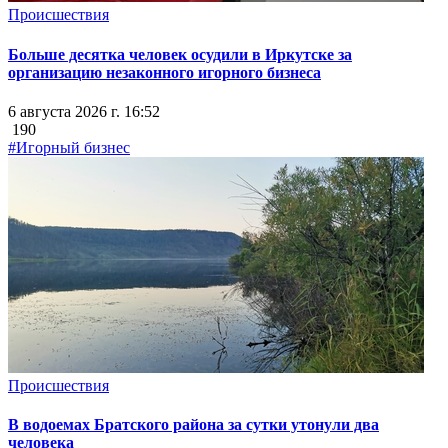
Происшествия
Больше десятка человек осудили в Иркутске за
организацию незаконного игорного бизнеса
6 августа 2026 г. 16:52
190
#Игорный бизнес
Происшествия
В водоемах Братского района за сутки утонули два
человека