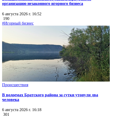
организацию незаконного игорного бизнеса
6 августа 2026 г. 16:52
190
#Игорный бизнес
Происшествия
В водоемах Братского района за сутки утонули два
человека
6 августа 2026 г. 16:18
301