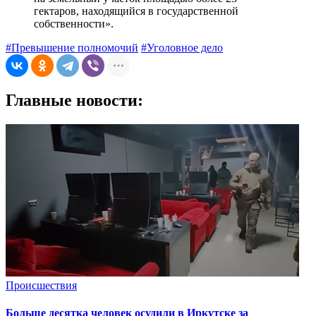
гектаров, находящийся в государственной
собственности».
#Превышение полномочий
#Уголовное дело
Главные новости:
Происшествия
Больше десятка человек осудили в Иркутске за