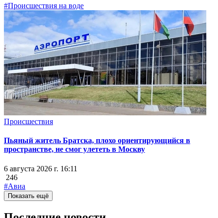
#Происшествия на воде
Происшествия
Пьяный житель Братска, плохо ориентирующийся в
пространстве, не смог улететь в Москву
6 августа 2026 г. 16:11
246
#Авиа
Показать ещё
Последние новости