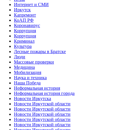
Интернет и СМИ
Иркутск
Капремонт
КоАП РФ
Коронавирус
Коррупция
Коррупция
Криминал
Культура
Лесные пожары в Братске
Люди
Массовые проверки
Медицина
Мобилизация
Наука и техника
Наша Победа
Неформальная история
Неформальная история города
Новости Иркутска
Новости Иркутской области
Новости Иркутской области
Новости Иркутской области
Новости Иркутской области
Новости Иркутской области
Новости Иркутской области