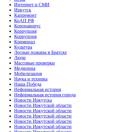
Интернет и СМИ
Иркутск
Капремонт
КоАП РФ
Коронавирус
Коррупция
Коррупция
Криминал
Культура
Лесные пожары в Братске
Люди
Массовые проверки
Медицина
Мобилизация
Наука и техника
Наша Победа
Неформальная история
Неформальная история города
Новости Иркутска
Новости Иркутской области
Новости Иркутской области
Новости Иркутской области
Новости Иркутской области
Новости Иркутской области
Новости Иркутской области