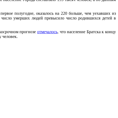
ервое полугодие, оказалось на 220 больше, чем уехавших из
ь число умерших людей превысило число родившихся детей в
ткосрочном прогнозе
отмечалось
, что население Братска к концу
у человек.