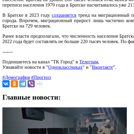
переписи населения 1979 года в Братске насчитывалось уже 21
В Братске в 2023 году
сохраняется
тренд на миграционный пр
города. Впрочем, миграционный прирост лишь частично ком
Братске на 729 человек.
Ранее власти предполагали, что численность населения Братск
2022 года будет составлять не больше 220 тысяч человек. По фа
-------
Подпишитесь на канал "ТК Город" в
Телеграм
,
Узнавайте новости в "
Одноклассниках
" и "
Вконтакте
".
#Демография
#Прогноз
Главные новости: