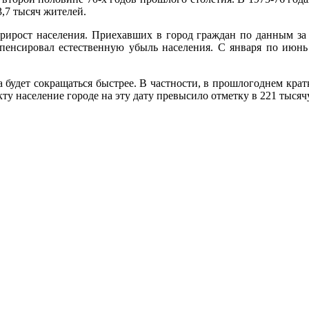
3,7 тысяч жителей.
ирост населения. Приехавших в город граждан по данным за п
пенсировал естественную убыль населения. С января по июн
а будет сокращаться быстрее. В частности, в прошлогоднем кра
кту население городе на эту дату превысило отметку в 221 тысяч