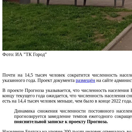
Фото: ИА "ТК Город"
Почти на 14,5 тысяч человек сократится численность насел
указанного года. Проект документа
размещён
на сайте админис
В проекте Прогноза указывается, что численность населения 
концу текущего года ожидается, что численность населения сни
есть на 14,4 тысяч человек меньше, чем было в конце 2022 года
Динамика снижения численности постоянного населен
прогнозируется замедление темпов ежегодного сокраще
пояснительной записке к проекту Прогноза.
Население Братска на уровне 200 тысяч человек отмечалось во