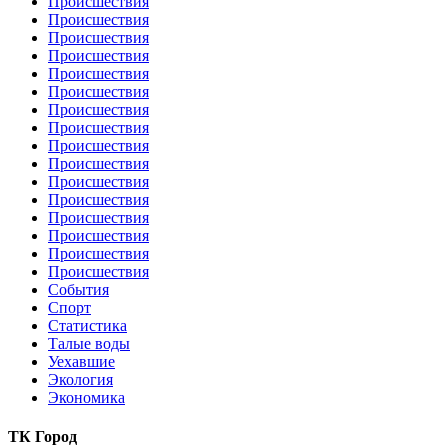
Происшествия
Происшествия
Происшествия
Происшествия
Происшествия
Происшествия
Происшествия
Происшествия
Происшествия
Происшествия
Происшествия
Происшествия
Происшествия
Происшествия
Происшествия
Происшествия
События
Спорт
Статистика
Талые воды
Уехавшие
Экология
Экономика
ТК Город