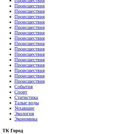
Происшествия
Происшествия
Происшествия
Происшествия
Происшествия
Происшествия
Происшествия
Происшествия
Происшествия
Происшествия
Происшествия
Происшествия
Происшествия
Происшествия
Происшествия
Происшествия
События
Спорт
Статистика
Талые воды
Уехавшие
Экология
Экономика
ТК Город