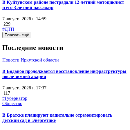
В Куйтунском районе пострадали 12-летний мотоциклист
и его 3-летний пассажир
7 августа 2026 г. 14:59
229
#ДТП
Показать ещё
Последние новости
Новости Иркутской области
В Бодайбо продолжается восстановление инфраструктуры
после зимней аварии
7 августа 2026 г. 17:37
117
#Губернатор
Общество
В Братске планируют капитально отремонтировать
детский сад в Энергетике