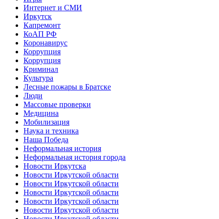
Интернет и СМИ
Иркутск
Капремонт
КоАП РФ
Коронавирус
Коррупция
Коррупция
Криминал
Культура
Лесные пожары в Братске
Люди
Массовые проверки
Медицина
Мобилизация
Наука и техника
Наша Победа
Неформальная история
Неформальная история города
Новости Иркутска
Новости Иркутской области
Новости Иркутской области
Новости Иркутской области
Новости Иркутской области
Новости Иркутской области
Новости Иркутской области