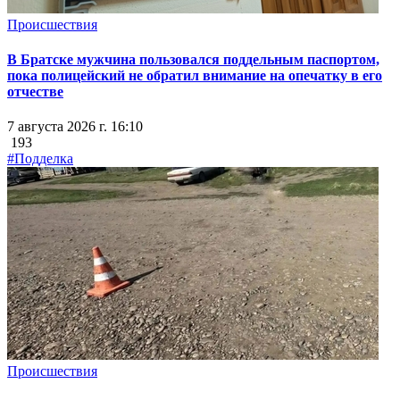
Происшествия
В Братске мужчина пользовался поддельным паспортом,
пока полицейский не обратил внимание на опечатку в его
отчестве
7 августа 2026 г. 16:10
193
#Подделка
Происшествия