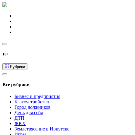
16+
Рубрики
Все рубрики
Бизнес и предприятия
Благоустройство
Город должников
День для себя
ДТП
ЖКХ
Землетрясение в Иркутске
Игры