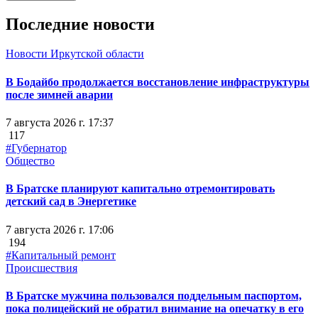
Последние новости
Новости Иркутской области
В Бодайбо продолжается восстановление инфраструктуры
после зимней аварии
7 августа 2026 г. 17:37
117
#Губернатор
Общество
В Братске планируют капитально отремонтировать
детский сад в Энергетике
7 августа 2026 г. 17:06
194
#Капитальный ремонт
Происшествия
В Братске мужчина пользовался поддельным паспортом,
пока полицейский не обратил внимание на опечатку в его