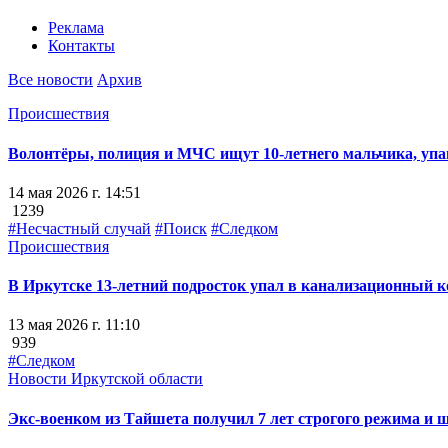
Реклама
Контакты
Все новости
Архив
Происшествия
Волонтёры, полиция и МЧС ищут 10-летнего мальчика, упа
14 мая 2026 г. 14:51
1239
#Несчастный случай
#Поиск
#Следком
Происшествия
В Иркутске 13-летний подросток упал в канализационный к
13 мая 2026 г. 11:10
939
#Следком
Новости Иркутской области
Экс-военком из Тайшета получил 7 лет строгого режима и ш