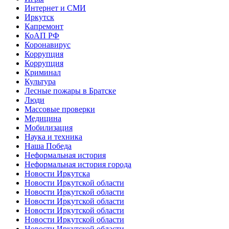
Интернет и СМИ
Иркутск
Капремонт
КоАП РФ
Коронавирус
Коррупция
Коррупция
Криминал
Культура
Лесные пожары в Братске
Люди
Массовые проверки
Медицина
Мобилизация
Наука и техника
Наша Победа
Неформальная история
Неформальная история города
Новости Иркутска
Новости Иркутской области
Новости Иркутской области
Новости Иркутской области
Новости Иркутской области
Новости Иркутской области
Новости Иркутской области