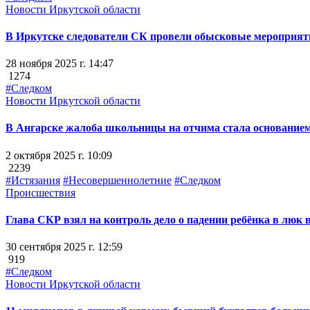
Новости Иркутской области
В Иркутске следователи СК провели обысковые мероприят
28 ноября 2025 г. 14:47
1274
#Следком
Новости Иркутской области
В Ангарске жалоба школьницы на отчима стала основанием
2 октября 2025 г. 10:09
2239
#Истязания
#Несовершеннолетние
#Следком
Происшествия
Глава СКР взял на контроль дело о падении ребёнка в люк 
30 сентября 2025 г. 12:59
919
#Следком
Новости Иркутской области