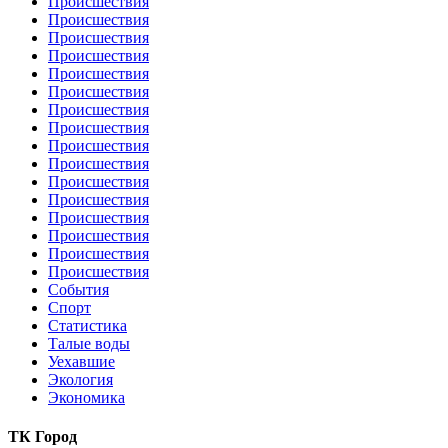
Происшествия
Происшествия
Происшествия
Происшествия
Происшествия
Происшествия
Происшествия
Происшествия
Происшествия
Происшествия
Происшествия
Происшествия
Происшествия
Происшествия
Происшествия
Происшествия
События
Спорт
Статистика
Талые воды
Уехавшие
Экология
Экономика
ТК Город