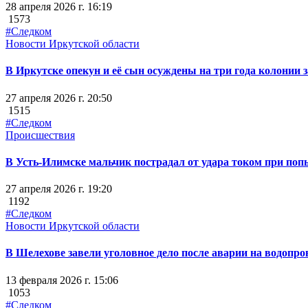
28 апреля 2026 г. 16:19
1573
#Следком
Новости Иркутской области
В Иркутске опекун и её сын осуждены на три года колонии 
27 апреля 2026 г. 20:50
1515
#Следком
Происшествия
В Усть-Илимске мальчик пострадал от удара током при поп
27 апреля 2026 г. 19:20
1192
#Следком
Новости Иркутской области
В Шелехове завели уголовное дело после аварии на водопро
13 февраля 2026 г. 15:06
1053
#Следком