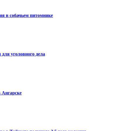
ия в собачьем питомнике
 для уголовного дела
в Ангарске