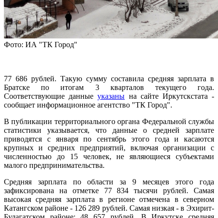
Фото: ИА "ТК Город"
77 686 рублей. Такую сумму составила средняя зарплата в
Братске по итогам 3 кварталов текущего года.
Соответствующие данные
указаны
на сайте Иркутскстата -
сообщает информационное агентство "ТК Город".
В публикации территориального органа Федеральной службы
статистики указывается, что данные о средней зарплате
приводятся с января по сентябрь этого года и касаются
крупных и средних предприятий, включая организации с
численностью до 15 человек, не являющиеся субъектами
малого предпринимательства.
Средняя зарплата по области за 9 месяцев этого года
зафиксирована на отметке 77 834 тысячи рублей. Самая
высокая средняя зарплата в регионе отмечена в северном
Катангском районе - 126 289 рублей. Самая низкая - в Эхирит-
Булагатском районе: 48 657 рублей. В Иркутске средняя