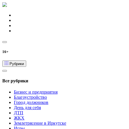
16+
Рубрики
Все рубрики
Бизнес и предприятия
Благоустройство
Город должников
День для себя
ДТП
ЖКХ
Землетрясение в Иркутске
Игры