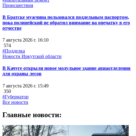
Происшествия
В Братске мужчина пользовался поддельным паспортом,
пока полицейский не обратил внимание на опечатку в его
отчестве
7 августа 2026 г. 16:10
574
#Подделка
Новости Иркутской области
В Качуге открыли новое модульное здание авиаотделения
для охраны лесов
7 августа 2026 г. 15:49
350
#Губернатор
Все новости
Главные новости: