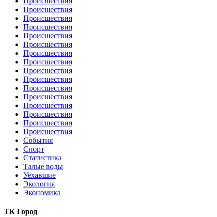
Происшествия
Происшествия
Происшествия
Происшествия
Происшествия
Происшествия
Происшествия
Происшествия
Происшествия
Происшествия
Происшествия
Происшествия
Происшествия
Происшествия
Происшествия
Происшествия
События
Спорт
Статистика
Талые воды
Уехавшие
Экология
Экономика
ТК Город