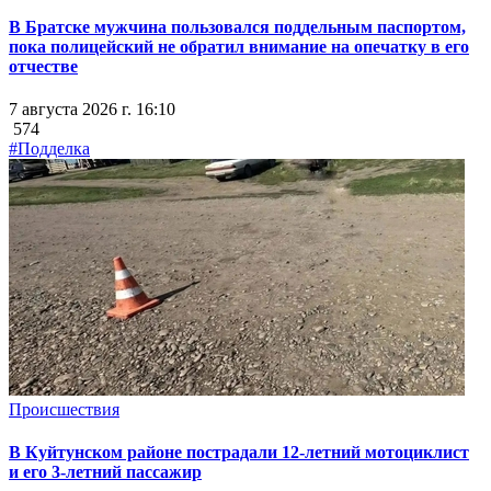
В Братске мужчина пользовался поддельным паспортом,
пока полицейский не обратил внимание на опечатку в его
отчестве
7 августа 2026 г. 16:10
574
#Подделка
Происшествия
В Куйтунском районе пострадали 12-летний мотоциклист
и его 3-летний пассажир