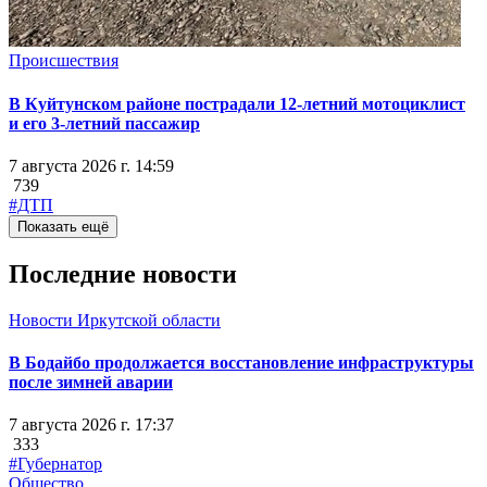
Происшествия
В Куйтунском районе пострадали 12-летний мотоциклист
и его 3-летний пассажир
7 августа 2026 г. 14:59
739
#ДТП
Показать ещё
Последние новости
Новости Иркутской области
В Бодайбо продолжается восстановление инфраструктуры
после зимней аварии
7 августа 2026 г. 17:37
333
#Губернатор
Общество