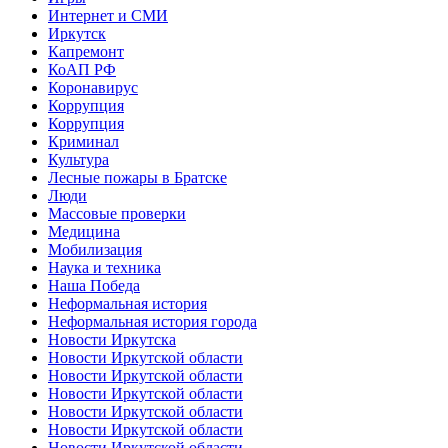
Интернет и СМИ
Иркутск
Капремонт
КоАП РФ
Коронавирус
Коррупция
Коррупция
Криминал
Культура
Лесные пожары в Братске
Люди
Массовые проверки
Медицина
Мобилизация
Наука и техника
Наша Победа
Неформальная история
Неформальная история города
Новости Иркутска
Новости Иркутской области
Новости Иркутской области
Новости Иркутской области
Новости Иркутской области
Новости Иркутской области
Новости Иркутской области