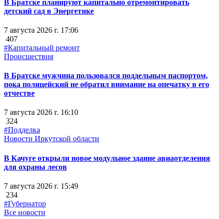
В Братске планируют капитально отремонтировать
детский сад в Энергетике
7 августа 2026 г. 17:06
407
#Капитальный ремонт
Происшествия
В Братске мужчина пользовался поддельным паспортом,
пока полицейский не обратил внимание на опечатку в его
отчестве
7 августа 2026 г. 16:10
324
#Подделка
Новости Иркутской области
В Качуге открыли новое модульное здание авиаотделения
для охраны лесов
7 августа 2026 г. 15:49
234
#Губернатор
Все новости