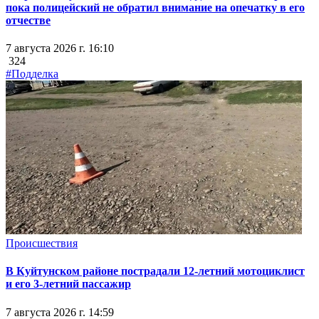
пока полицейский не обратил внимание на опечатку в его
отчестве
7 августа 2026 г. 16:10
324
#Подделка
Происшествия
В Куйтунском районе пострадали 12-летний мотоциклист
и его 3-летний пассажир
7 августа 2026 г. 14:59