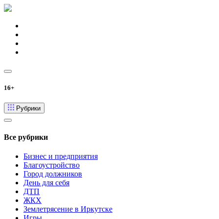
16+
Рубрики
Все рубрики
Бизнес и предприятия
Благоустройство
Город должников
День для себя
ДТП
ЖКХ
Землетрясение в Иркутске
Игры