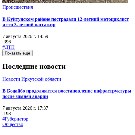
Происшествия
В Куйтунском районе пострадали 12-летний мотоциклист
и его 3-летний пассажир
7 августа 2026 г. 14:59
396
#ДТП
Показать ещё
Последние новости
Новости Иркутской области
В Бодайбо продолжается восстановление инфраструктуры
после зимней аварии
7 августа 2026 г. 17:37
198
#Губернатор
Общество