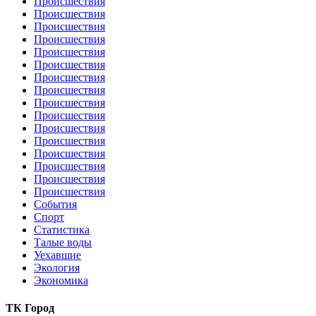
Происшествия
Происшествия
Происшествия
Происшествия
Происшествия
Происшествия
Происшествия
Происшествия
Происшествия
Происшествия
Происшествия
Происшествия
Происшествия
Происшествия
Происшествия
Происшествия
События
Спорт
Статистика
Талые воды
Уехавшие
Экология
Экономика
ТК Город