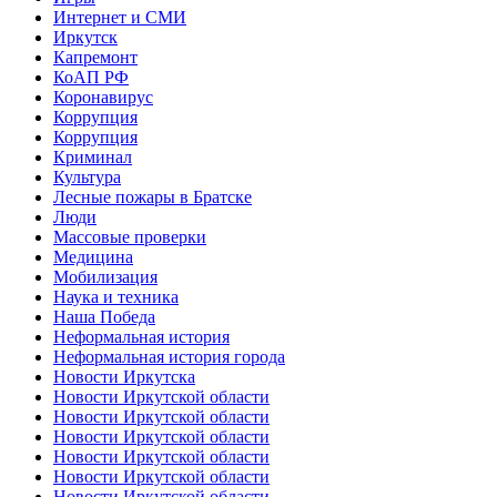
Интернет и СМИ
Иркутск
Капремонт
КоАП РФ
Коронавирус
Коррупция
Коррупция
Криминал
Культура
Лесные пожары в Братске
Люди
Массовые проверки
Медицина
Мобилизация
Наука и техника
Наша Победа
Неформальная история
Неформальная история города
Новости Иркутска
Новости Иркутской области
Новости Иркутской области
Новости Иркутской области
Новости Иркутской области
Новости Иркутской области
Новости Иркутской области