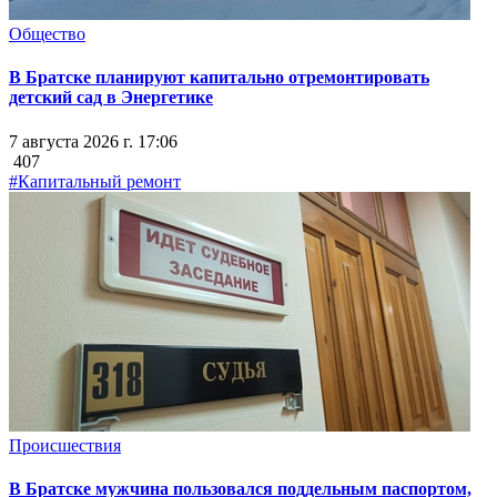
Общество
В Братске планируют капитально отремонтировать
детский сад в Энергетике
7 августа 2026 г. 17:06
407
#Капитальный ремонт
Происшествия
В Братске мужчина пользовался поддельным паспортом,