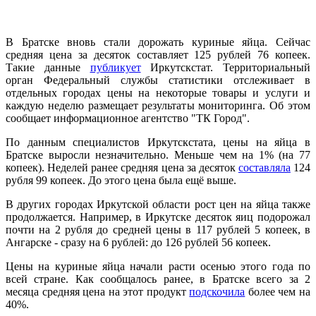
В Братске вновь стали дорожать куриные яйца. Сейчас
средняя цена за десяток составляет 125 рублей 76 копеек.
Такие данные
публикует
Иркутскстат. Территориальный
орган Федеральный службы статистики отслеживает в
отдельных городах цены на некоторые товары и услуги и
каждую неделю размещает результаты мониторинга. Об этом
сообщает информационное агентство "ТК Город".
По данным специалистов Иркутскстата, цены на яйца в
Братске выросли незначительно. Меньше чем на 1% (на 77
копеек). Неделей ранее средняя цена за десяток
составляла
124
рубля 99 копеек. До этого цена была ещё выше.
В других городах Иркутской области рост цен на яйца также
продолжается. Например, в Иркутске десяток яиц подорожал
почти на 2 рубля до средней цены в 117 рублей 5 копеек, в
Ангарске - сразу на 6 рублей: до 126 рублей 56 копеек.
Цены на куриные яйца начали расти осенью этого года по
всей стране. Как сообщалось ранее, в Братске всего за 2
месяца средняя цена на этот продукт
подскочила
более чем на
40%.