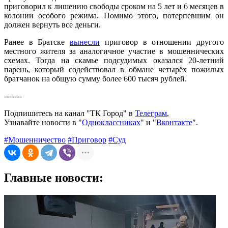
приговорил к лишению свободы сроком на 5 лет и 6 месяцев в
колонии особого режима. Помимо этого, потерпевшим он
должен вернуть все деньги.
Ранее в Братске
вынесли
приговор в отношении другого
местного жителя за аналогичное участие в мошеннических
схемах. Тогда на скамье подсудимых оказался 20-летний
парень, который содействовал в обмане четырёх пожилых
братчанок на общую сумму более 600 тысяч рублей.
-------
Подпишитесь на канал "ТК Город" в
Телеграм
,
Узнавайте новости в "
Одноклассниках
" и "
Вконтакте
".
#Мошенничество
#Приговор
#Суд
Главные новости: