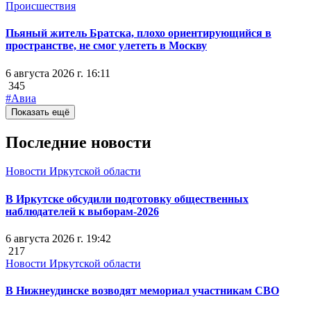
Происшествия
Пьяный житель Братска, плохо ориентирующийся в
пространстве, не смог улететь в Москву
6 августа 2026 г. 16:11
345
#Авиа
Показать ещё
Последние новости
Новости Иркутской области
В Иркутске обсудили подготовку общественных
наблюдателей к выборам-2026
6 августа 2026 г. 19:42
217
Новости Иркутской области
В Нижнеудинске возводят мемориал участникам СВО