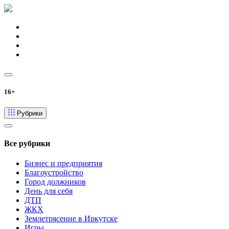
16+
Рубрики
Все рубрики
Бизнес и предприятия
Благоустройство
Город должников
День для себя
ДТП
ЖКХ
Землетрясение в Иркутске
Игры