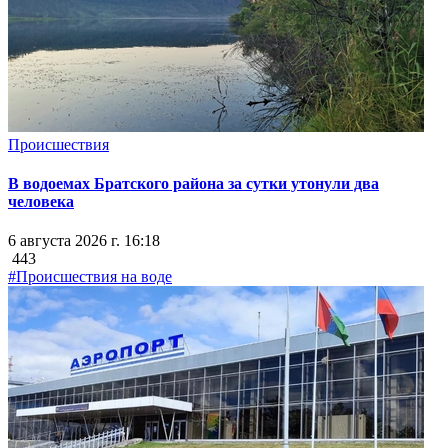
Происшествия
В водоемах Братского района за сутки утонули два
человека
6 августа 2026 г. 16:18
443
#Происшествия на воде