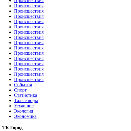
Происшествия
Происшествия
Происшествия
Происшествия
Происшествия
Происшествия
Происшествия
Происшествия
Происшествия
Происшествия
Происшествия
Происшествия
Происшествия
Происшествия
Происшествия
Происшествия
События
Спорт
Статистика
Талые воды
Уехавшие
Экология
Экономика
ТК Город