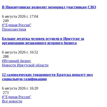
В Нижнеудинске возводят мемориал участникам СВО
6 августа 2026 г. 17:04
249
#"Единая Россия"
Происшествия
Больше десятка человек осудили в Иркутске за
организацию незаконного игорного бизнеса
6 августа 2026 г. 16:52
288
#Игорный бизнес
Новости Иркутской области
12 садоводческих товариществ Братска попадут под
социальную газификацию
6 августа 2026 г. 16:20
273
#"Единая Россия"
Все новости