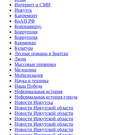
Интернет и СМИ
Иркутск
Капремонт
КоАП РФ
Коронавирус
Коррупция
Коррупция
Криминал
Культура
Лесные пожары в Братске
Люди
Массовые проверки
Медицина
Мобилизация
Наука и техника
Наша Победа
Неформальная история
Неформальная история города
Новости Иркутска
Новости Иркутской области
Новости Иркутской области
Новости Иркутской области
Новости Иркутской области
Новости Иркутской области
Новости Иркутской области