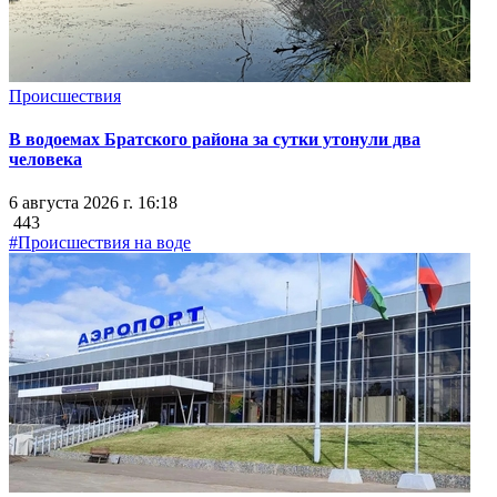
Происшествия
В водоемах Братского района за сутки утонули два
человека
6 августа 2026 г. 16:18
443
#Происшествия на воде