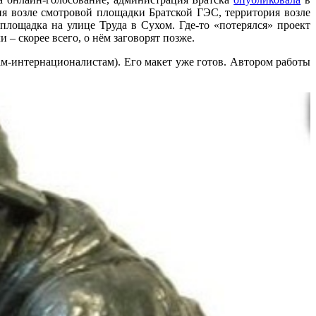
ия возле смотровой площадки Братской ГЭС, территория возле
площадка на улице Труда в Сухом. Где-то «потерялся» проект
– скорее всего, о нём заговорят позже.
м-интернационалистам). Его макет уже готов. Автором работы