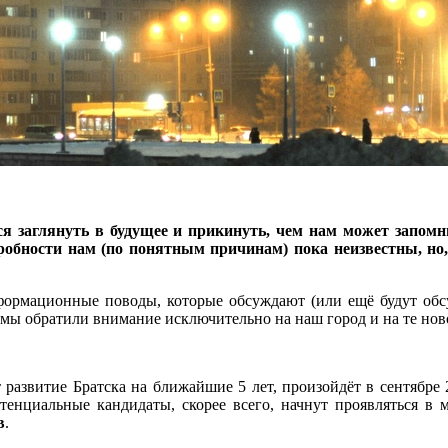
ся заглянуть в будущее и прикинуть, чем нам может запомн
робности нам (по понятным причинам) пока неизвестны, но,
нформационные поводы, которые обсуждают (или ещё будут обсу
е мы обратили внимание исключительно на наш город и на те ново
 развитие Братска на ближайшие 5 лет, произойдёт в сентябре 
тенциальные кандидаты, скорее всего, начнут проявляться в 
в
.