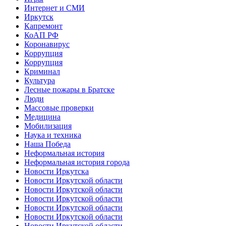
Интернет и СМИ
Иркутск
Капремонт
КоАП РФ
Коронавирус
Коррупция
Коррупция
Криминал
Культура
Лесные пожары в Братске
Люди
Массовые проверки
Медицина
Мобилизация
Наука и техника
Наша Победа
Неформальная история
Неформальная история города
Новости Иркутска
Новости Иркутской области
Новости Иркутской области
Новости Иркутской области
Новости Иркутской области
Новости Иркутской области
Новости Иркутской области