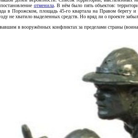
, постановление
отменил
а
. В нём было пять объектов: территор
да в Порожском, площадь 45-го квартала на Правом берегу и 
у не хватило выделенных средств. Но вряд ли о проекте забыли 
вовавшим в вооружённых конфликтах за пределами страны (воина