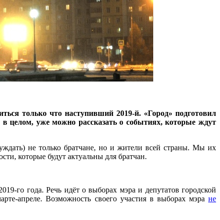
иться только что наступивший 2019-й. «Город» подготовил
 в целом, уже можно рассказать о событиях, которые ждут
ждать) не только братчане, но и жители всей страны. Мы их
сти, которые будут актуальны для братчан.
2019-го года. Речь идёт о выборах мэра и депутатов городской
марте-апреле. Возможность своего участия в выборах мэра
не