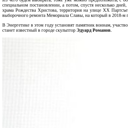
специальном постановлении, а потом, спустя несколько дней
храма Рождества Христова, территория на улице XX Партсъез
выборочного ремонта Мемориала Славы, на который в 2018-м год
В Энергетике в этом году установят памятник воинам, участ
станет известный в городе скульптор
Эдуард Романов
.