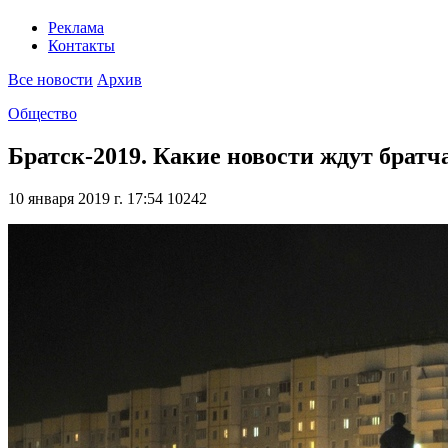
Реклама
Контакты
Все новости
Архив
Общество
Братск-2019. Какие новости ждут братч
10 января 2019 г. 17:54
10242