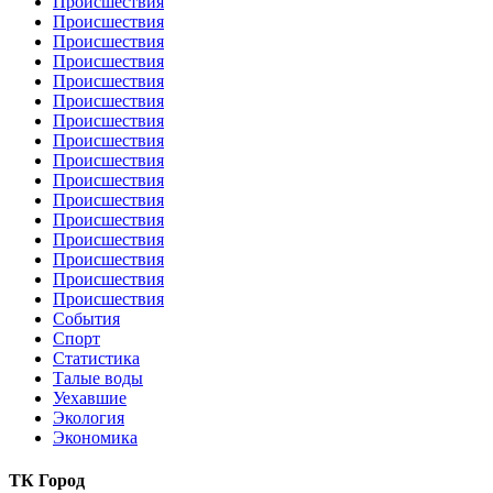
Происшествия
Происшествия
Происшествия
Происшествия
Происшествия
Происшествия
Происшествия
Происшествия
Происшествия
Происшествия
Происшествия
Происшествия
Происшествия
Происшествия
Происшествия
Происшествия
События
Спорт
Статистика
Талые воды
Уехавшие
Экология
Экономика
ТК Город